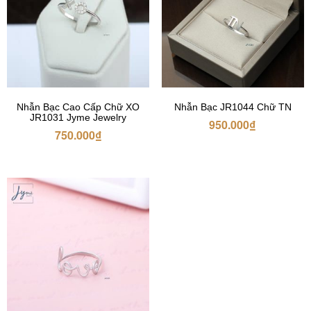
Nhẫn Bạc Cao Cấp Chữ XO
Nhẫn Bạc JR1044 Chữ TN
JR1031 Jyme Jewelry
950.000
₫
750.000
₫