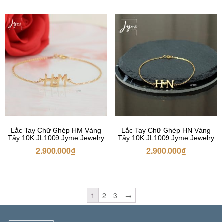
Lắc Tay Chữ Ghép HM Vàng
Lắc Tay Chữ Ghép HN Vàng
Tây 10K JL1009 Jyme Jewelry
Tây 10K JL1009 Jyme Jewelry
2.900.000
₫
2.900.000
₫
1
2
3
→