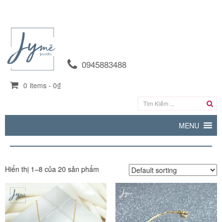
0945883488
0
items -
0₫
MENU
Hiển thị 1–8 của 20 sản phẩm