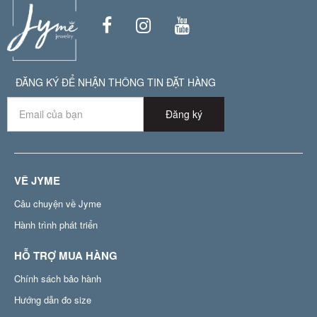
ĐĂNG KÝ ĐỂ NHẬN THÔNG TIN ĐẶT HÀNG
Đăng ký
VỀ JYME
Câu chuyện về Jyme
Hành trình phát triển
HỖ TRỢ MUA HÀNG
Chính sách bảo hành
Hướng dẫn đo size