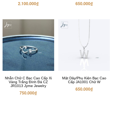
2.100.000
₫
650.000
₫
Nhẫn Chữ C Bạc Cao Cấp Xi
Mặt Dây/Phụ Kiện Bạc Cao
Vàng Trắng Đính Đá CZ
Cấp JA1001 Chữ W
JR1013 Jyme Jewelry
650.000
₫
750.000
₫