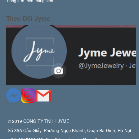
Trang sức theo tháng sinh
Theo Dõi Jyme
© 2019 CÔNG TY TNHH JYME
Số 35A Cầu Giấy, Phường Ngọc Khánh, Quận Ba Đình, Hà Nội