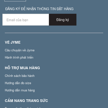
ĐĂNG KÝ ĐỂ NHẬN THÔNG TIN ĐẶT HÀNG
Đăng ký
VỀ JYME
Câu chuyện về Jyme
Hành trình phát triển
HỖ TRỢ MUA HÀNG
Chính sách bảo hành
Hướng dẫn đo size
Hướng dẫn mua hàng
CẨM NANG TRANG SỨC