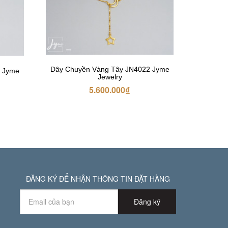
Dây Chuyền Vàng Tây JN4022 Jyme
1 Jyme
Jewelry
5.600.000
₫
ĐĂNG KÝ ĐỂ NHẬN THÔNG TIN ĐẶT HÀNG
Đăng ký