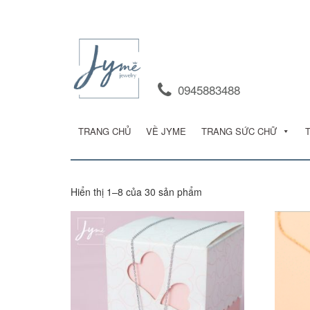
0945883488
TRANG CHỦ
VỀ JYME
TRANG SỨC CHỮ
Hiển thị 1–8 của 30 sản phẩm