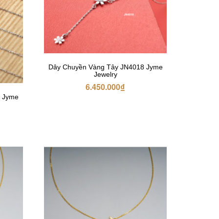
Dây Chuyền Vàng Tây JN4018 Jyme
Jewelry
6.450.000
₫
7 Jyme