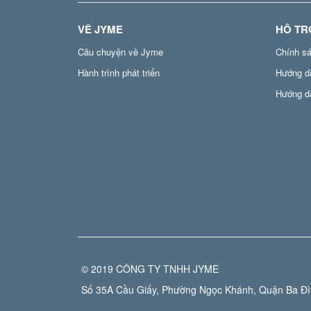
VỀ JYME
HỖ TR
Câu chuyện về Jyme
Chính s
Hành trình phát triển
Hướng d
Hướng d
© 2019 CÔNG TY TNHH JYME
Số 35A Cầu Giấy, Phường Ngọc Khánh, Quận Ba Đìn