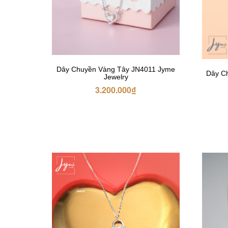
Dây Chuyền Vàng Tây JN4011 Jyme
Dây C
Jewelry
3.200.000
₫