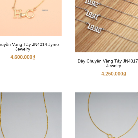
huyền Vàng Tây JN4014 Jyme
Jewelry
4.600.000
₫
Dây Chuyền Vàng Tây JN401
Jewelry
4.250.000
₫