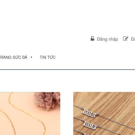
Đăng nhập
Đă
TRANG SỨC ĐÁ
TIN TỨC