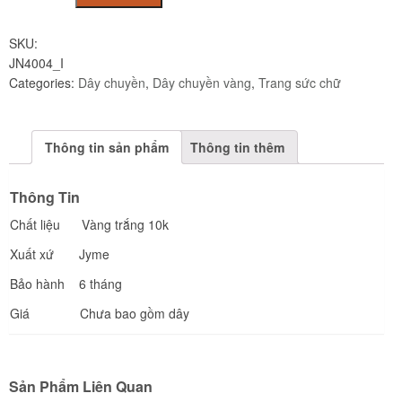
JN4004_I
quantity
SKU:
JN4004_I
Categories:
Dây chuyền
,
Dây chuyền vàng
,
Trang sức chữ
Thông tin sản phẩm
Thông tin thêm
Thông Tin
Chất liệu Vàng trắng 10k
Xuất xứ Jyme
Bảo hành 6 tháng
Giá Chưa bao gồm dây
Sản Phẩm Liên Quan