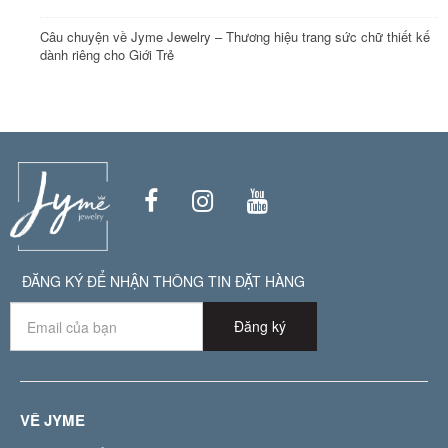
Câu chuyện về Jyme Jewelry – Thương hiệu trang sức chữ thiết kế
dành riêng cho Giới Trẻ
ĐĂNG KÝ ĐỂ NHẬN THÔNG TIN ĐẶT HÀNG
Đăng ký
VỀ JYME