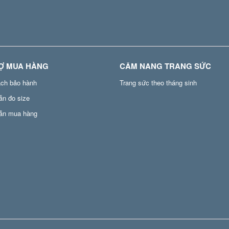
Ợ MUA HÀNG
CẨM NANG TRANG SỨC
ách bảo hành
Trang sức theo tháng sinh
ẫn đo size
ẫn mua hàng