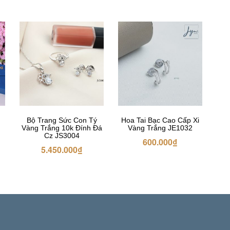
Bộ Trang Sức Con Tý
Hoa Tai Bạc Cao Cấp Xi
Vàng Trắng 10k Đính Đá
Vàng Trắng JE1032
Cz JS3004
600.000
₫
5.450.000
₫