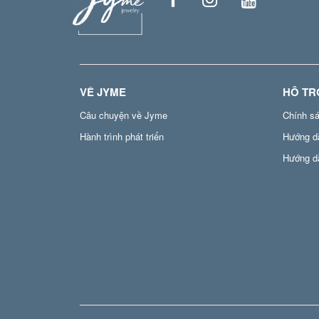
VỀ JYME
HỖ TR
Câu chuyện về Jyme
Chính s
Hành trình phát triển
Hướng d
Hướng d