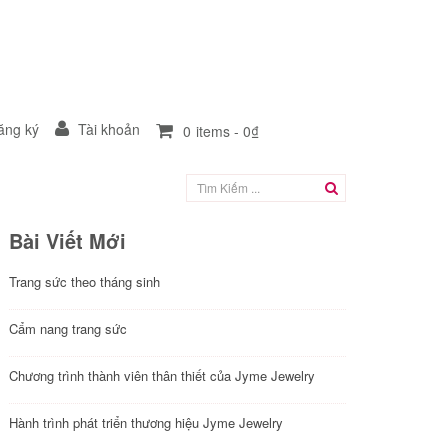
ng ký
Tài khoản
0
items -
0₫
Bài Viết Mới
Trang sức theo tháng sinh
Cẩm nang trang sức
Chương trình thành viên thân thiết của Jyme Jewelry
Hành trình phát triển thương hiệu Jyme Jewelry