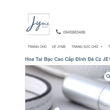
0945883488
TRANG CHỦ
VỀ JYME
TRANG SỨC CHỮ
Hoa Tai Bạc Cao Cấp Đính Đá Cz JE