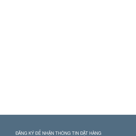
ĐĂNG KÝ ĐỂ NHẬN THÔNG TIN ĐẶT HÀNG