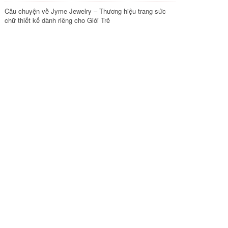
Câu chuyện về Jyme Jewelry – Thương hiệu trang sức
chữ thiết kế dành riêng cho Giới Trẻ