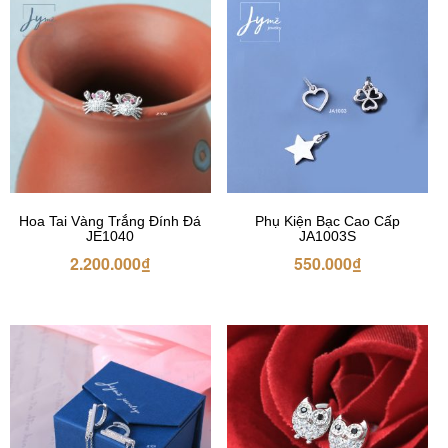
Hoa Tai Vàng Trắng Đính Đá
Phụ Kiện Bạc Cao Cấp
JE1040
JA1003S
2.200.000
₫
550.000
₫