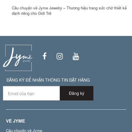
Câu chuyện về Jyme Jewelry – Thương hiệu trang sức chữ thiết kế
dành riêng cho Giới Trẻ
ĐĂNG KÝ ĐỂ NHẬN THÔNG TIN ĐẶT HÀNG
Đăng ký
VỀ JYME
Câu chuyện về Jyme