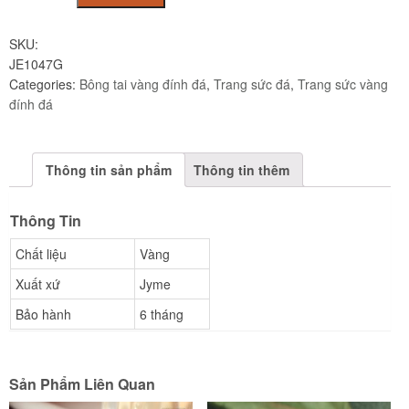
Vàng
Tây
SKU:
Đính
JE1047G
Đá
Categories:
Bông tai vàng đính đá
,
Trang sức đá
,
Trang sức vàng
JE1047
đính đá
quantity
Thông tin sản phẩm
Thông tin thêm
Thông Tin
Chất liệu
Vàng
Xuất xứ
Jyme
Bảo hành
6 tháng
Sản Phẩm Liên Quan