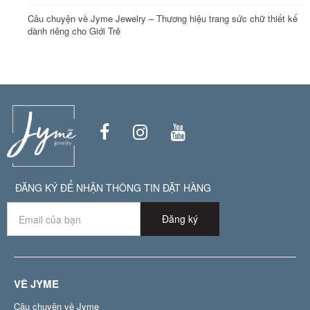
Câu chuyện về Jyme Jewelry – Thương hiệu trang sức chữ thiết kế
dành riêng cho Giới Trẻ
ĐĂNG KÝ ĐỂ NHẬN THÔNG TIN ĐẶT HÀNG
Đăng ký
VỀ JYME
Câu chuyện về Jyme