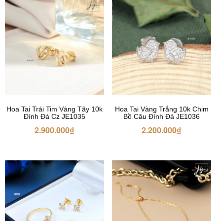
Hoa Tai Trái Tim Vàng Tây 10k
Hoa Tai Vàng Trắng 10k Chim
Đính Đá Cz JE1035
Bồ Câu Đính Đá JE1036
2.900.000
₫
2.200.000
₫