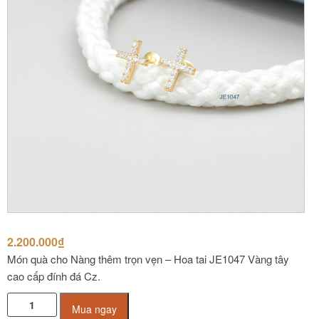
2.200.000
₫
Món quà cho Nàng thêm trọn vẹn – Hoa tai JE1047 Vàng tây
cao cấp đính đá Cz.
Hoa
Mua ngay
Tai