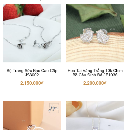
Bộ Trang Sức Bạc Cao Cấp
Hoa Tai Vàng Trắng 10k Chim
JS3002
Bồ Câu Đính Đá JE1036
2.150.000
₫
2.200.000
₫