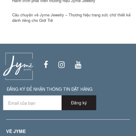
Hành trình phát triển thương hiệu Jyme Jewelry
Câu chuyện về Jyme Jewelry – Thương hiệu trang sức chữ thiết kế
dành riêng cho Giới Trẻ
ĐĂNG KÝ ĐỂ NHẬN THÔNG TIN ĐẶT HÀNG
Đăng ký
VỀ JYME