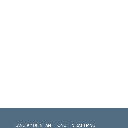
ĐĂNG KÝ ĐỂ NHẬN THÔNG TIN ĐẶT HÀNG