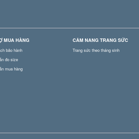
Ợ MUA HÀNG
CẨM NANG TRANG SỨC
ách bảo hành
Trang sức theo tháng sinh
ẫn đo size
ẫn mua hàng