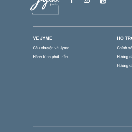
VỀ JYME
HỖ TR
Câu chuyện về Jyme
Chính s
Hành trình phát triển
Hướng d
Hướng d