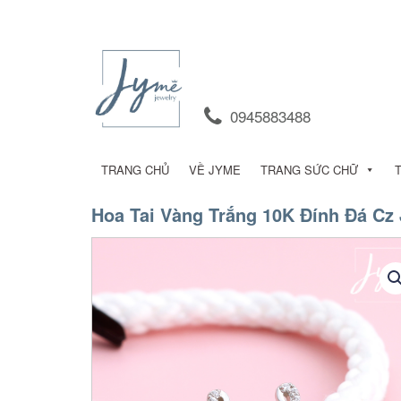
0945883488
TRANG CHỦ
VỀ JYME
TRANG SỨC CHỮ
Hoa Tai Vàng Trắng 10K Đính Đá Cz