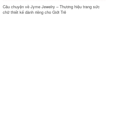
Câu chuyện về Jyme Jewelry – Thương hiệu trang sức
chữ thiết kế dành riêng cho Giới Trẻ