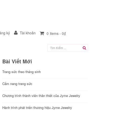
ng ký
Tài khoản
0
items -
0₫
Bài Viết Mới
Trang sức theo tháng sinh
Cẩm nang trang sức
Chương trình thành viên thân thiết của Jyme Jewelry
Hành trình phát triển thương hiệu Jyme Jewelry