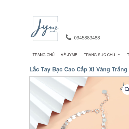
0945883488
TRANG CHỦ
VỀ JYME
TRANG SỨC CHỮ
Lắc Tay Bạc Cao Cấp Xi Vàng Trắng