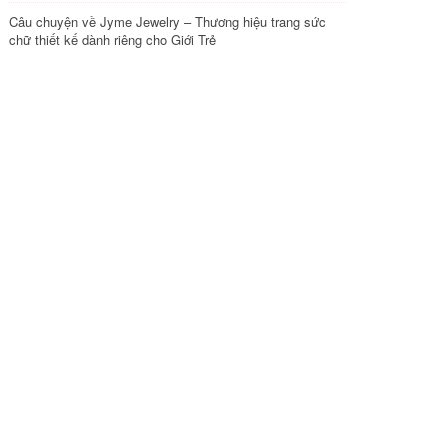
Câu chuyện về Jyme Jewelry – Thương hiệu trang sức
chữ thiết kế dành riêng cho Giới Trẻ