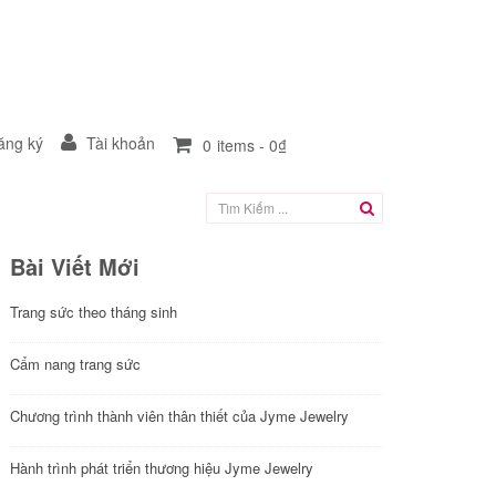
ng ký
Tài khoản
0
items -
0₫
Bài Viết Mới
Trang sức theo tháng sinh
Cẩm nang trang sức
Chương trình thành viên thân thiết của Jyme Jewelry
Hành trình phát triển thương hiệu Jyme Jewelry