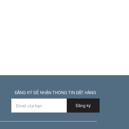
ĐĂNG KÝ ĐỂ NHẬN THÔNG TIN ĐẶT HÀNG
Đăng ký