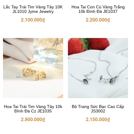
Lắc Tay Trái Tim Vàng Tây 10K
Hoa Tai Con Cú Vàng Trắng
JL1010 Jyme Jewelry
10k Đính Đá JE1037
2.100.000
₫
2.200.000
₫
Hoa Tai Trái Tim Vàng Tây 10k
Bộ Trang Sức Bạc Cao Cấp
Đính Đá Cz JE1035
JS3002
2.900.000
₫
2.150.000
₫