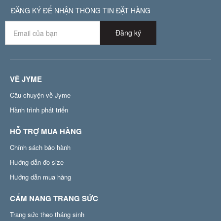
ĐĂNG KÝ ĐỂ NHẬN THÔNG TIN ĐẶT HÀNG
Đăng ký
VỀ JYME
Câu chuyện về Jyme
Hành trình phát triển
HỖ TRỢ MUA HÀNG
Chính sách bảo hành
Hướng dẫn đo size
Hướng dẫn mua hàng
CẨM NANG TRANG SỨC
Trang sức theo tháng sinh