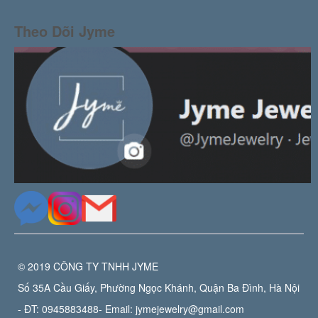
Theo Dõi Jyme
© 2019 CÔNG TY TNHH JYME
Số 35A Cầu Giấy, Phường Ngọc Khánh, Quận Ba Đình, Hà Nội
- ĐT:
0945883488
- Email:
jymejewelry@gmail.com