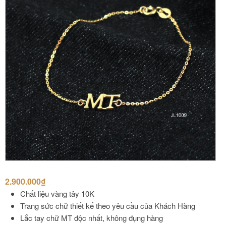
2.900.000
₫
Chất liệu vàng tây 10K
Trang sức chữ thiết kế theo yêu cầu của Khách Hàng
Lắc tay chữ MT độc nhất, không đụng hàng