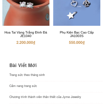
Hoa Tai Vàng Trắng Đính Đá
Phụ Kiện Bạc Cao Cấp
JE1040
JA1003S
2.200.000
₫
550.000
₫
Bài Viết Mới
Trang sức theo tháng sinh
Cẩm nang trang sức
Chương trình thành viên thân thiết của Jyme Jewelry