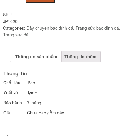
bạc
JP1020
SKU:
quantity
JP1020
Categories:
Dây chuyền bạc đính đá
,
Trang sức bạc đính đá
,
Trang sức đá
Thông tin sản phẩm
Thông tin thêm
Thông Tin
Chất liệu Bạc
Xuất xứ Jyme
Bảo hành 3 tháng
Giá Chưa bao gồm dây