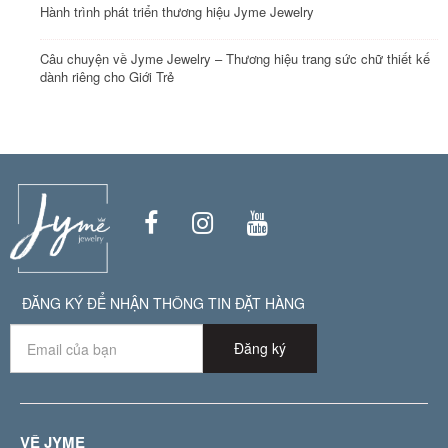
Hành trình phát triển thương hiệu Jyme Jewelry
Câu chuyện về Jyme Jewelry – Thương hiệu trang sức chữ thiết kế
dành riêng cho Giới Trẻ
ĐĂNG KÝ ĐỂ NHẬN THÔNG TIN ĐẶT HÀNG
Đăng ký
VỀ JYME