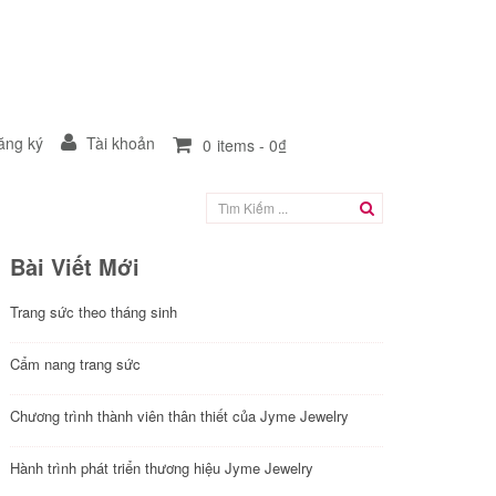
ng ký
Tài khoản
0
items -
0₫
Bài Viết Mới
Trang sức theo tháng sinh
Cẩm nang trang sức
Chương trình thành viên thân thiết của Jyme Jewelry
Hành trình phát triển thương hiệu Jyme Jewelry