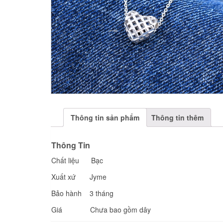
Thông tin sản phẩm
Thông tin thêm
Thông Tin
Chất liệu Bạc
Xuất xứ Jyme
Bảo hành 3 tháng
Giá Chưa bao gồm dây