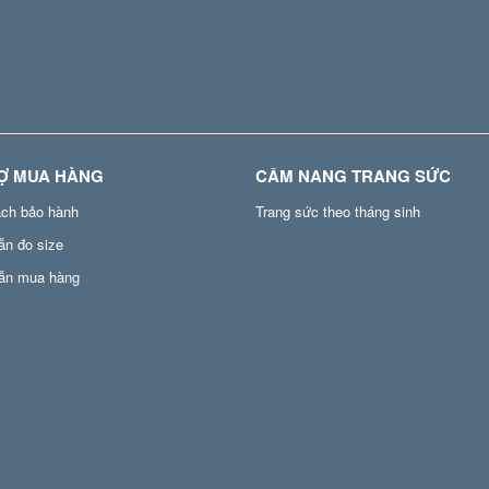
Ợ MUA HÀNG
CẨM NANG TRANG SỨC
ách bảo hành
Trang sức theo tháng sinh
ẫn đo size
ẫn mua hàng