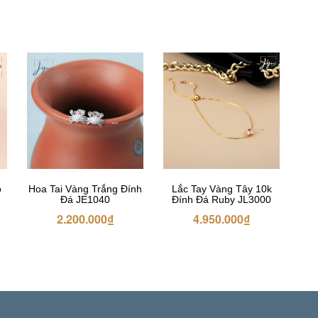
o
Hoa Tai Vàng Trắng Đính
Lắc Tay Vàng Tây 10k
Đá JE1040
Đính Đá Ruby JL3000
2.200.000
₫
4.950.000
₫