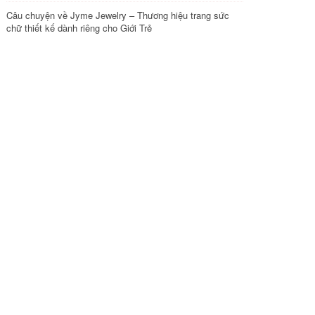
Câu chuyện về Jyme Jewelry – Thương hiệu trang sức
chữ thiết kế dành riêng cho Giới Trẻ