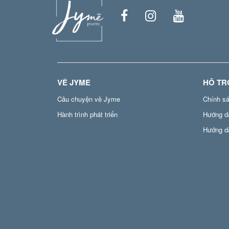
VỀ JYME
HỖ TR
Câu chuyện về Jyme
Chính s
Hành trình phát triển
Hướng d
Hướng d