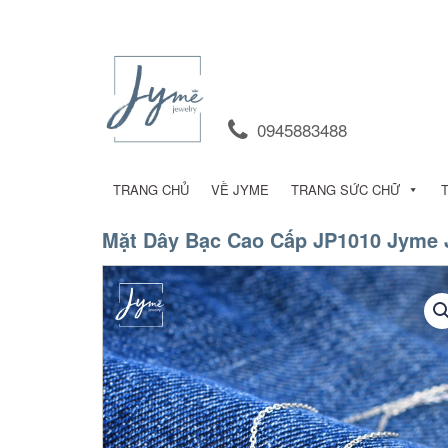
0945883488
TRANG CHỦ
VỀ JYME
TRANG SỨC CHỮ
Mặt Dây Bạc Cao Cấp JP1010 Jyme 