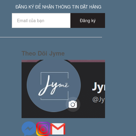
ĐĂNG KÝ ĐỂ NHẬN THÔNG TIN ĐẶT HÀNG
Đăng ký
Theo Dõi Jyme