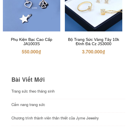
Phụ Kiện Bạc Cao Cấp
Bộ Trang Sức Vàng Tây 10k
JA1003S
Đính Đá Cz JS3000
550.000
₫
3.700.000
₫
Bài Viết Mới
Trang sức theo tháng sinh
Cẩm nang trang sức
Chương trình thành viên thân thiết của Jyme Jewelry