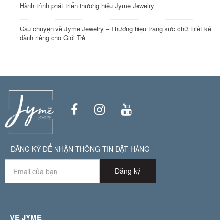
Hành trình phát triển thương hiệu Jyme Jewelry
Câu chuyện về Jyme Jewelry – Thương hiệu trang sức chữ thiết kế
dành riêng cho Giới Trẻ
ĐĂNG KÝ ĐỂ NHẬN THÔNG TIN ĐẶT HÀNG
Đăng ký
VỀ JYME