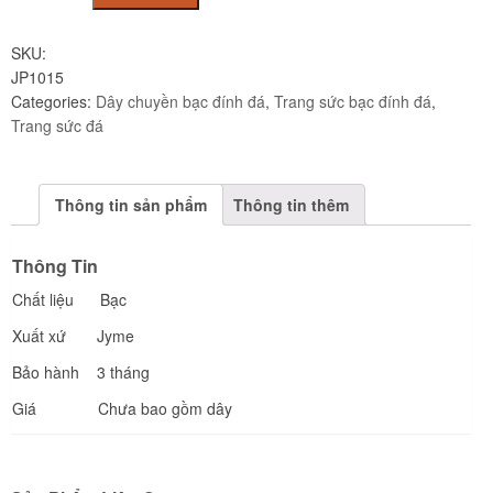
JP1015
quantity
SKU:
JP1015
Categories:
Dây chuyền bạc đính đá
,
Trang sức bạc đính đá
,
Trang sức đá
Thông tin sản phẩm
Thông tin thêm
Thông Tin
Chất liệu Bạc
Xuất xứ Jyme
Bảo hành 3 tháng
Giá Chưa bao gồm dây