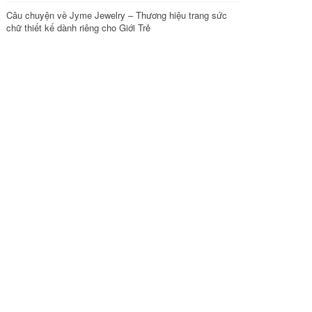
Câu chuyện về Jyme Jewelry – Thương hiệu trang sức
chữ thiết kế dành riêng cho Giới Trẻ