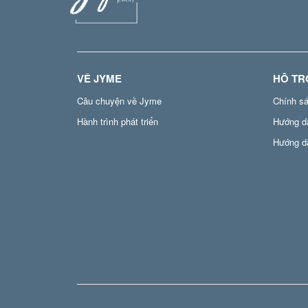
VỀ JYME
HỖ TR
Câu chuyện về Jyme
Chính s
Hành trình phát triển
Hướng d
Hướng d