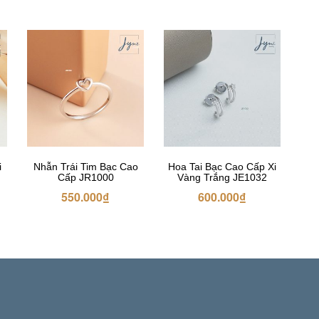
i
Nhẫn Trái Tim Bạc Cao
Hoa Tai Bạc Cao Cấp Xi
Cấp JR1000
Vàng Trắng JE1032
550.000
₫
600.000
₫