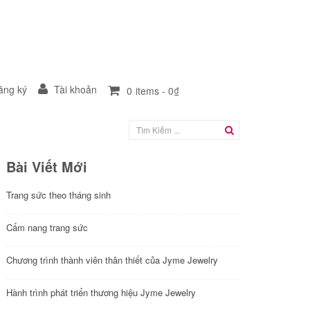
ng ký
Tài khoản
0
items -
0₫
Bài Viết Mới
Trang sức theo tháng sinh
Cẩm nang trang sức
Chương trình thành viên thân thiết của Jyme Jewelry
Hành trình phát triển thương hiệu Jyme Jewelry