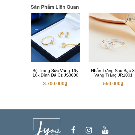
Sản Phẩm Liên Quan
Bộ Trang Sức Vàng Tây
Nhẫn Trăng Sao Bạc X
10k Đính Đá Cz JS3000
Vàng Trắng JR1001
3.700.000
₫
550.000
₫