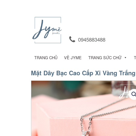
0945883488
TRANG CHỦ
VỀ JYME
TRANG SỨC CHỮ
Mặt Dây Bạc Cao Cấp Xi Vàng Trắng