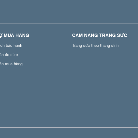
Ợ MUA HÀNG
CẨM NANG TRANG SỨC
ách bảo hành
Trang sức theo tháng sinh
ẫn đo size
ẫn mua hàng