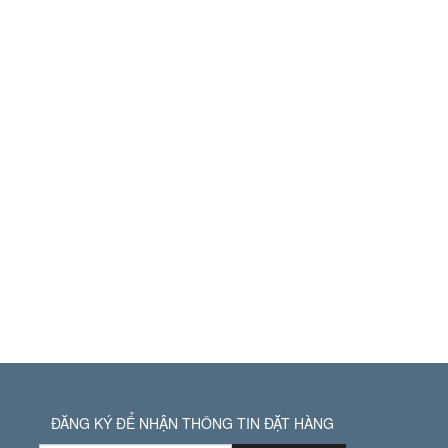
ĐĂNG KÝ ĐỂ NHẬN THÔNG TIN ĐẶT HÀNG