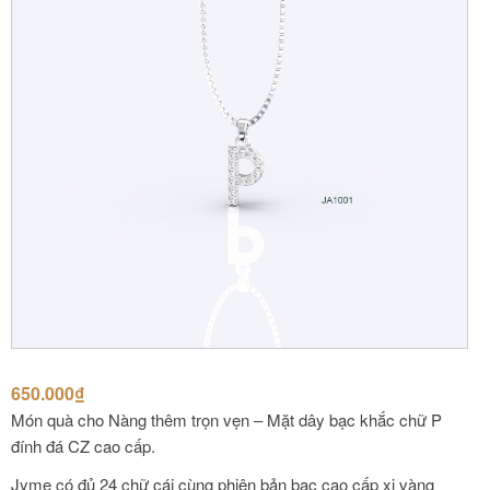
650.000
₫
Món quà cho Nàng thêm trọn vẹn – Mặt dây bạc khắc chữ P
đính đá CZ cao cấp.
️Jyme có đủ 24 chữ cái cùng phiên bản bạc cao cấp xi vàng