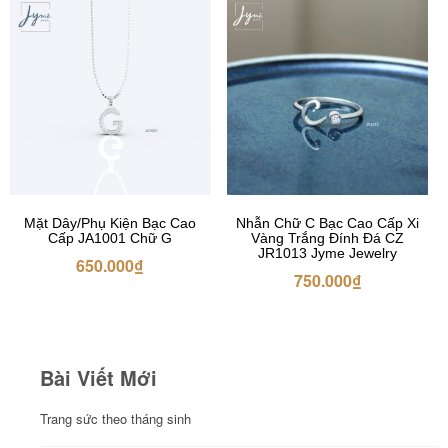
Mặt Dây/Phụ Kiện Bạc Cao
Nhẫn Chữ C Bạc Cao Cấp Xi
Cấp JA1001 Chữ G
Vàng Trắng Đính Đá CZ
JR1013 Jyme Jewelry
650.000
₫
750.000
₫
Bài Viết Mới
Trang sức theo tháng sinh