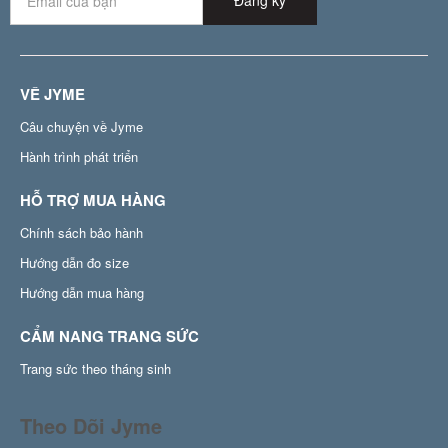
Đăng ký
VỀ JYME
Câu chuyện về Jyme
Hành trình phát triển
HỖ TRỢ MUA HÀNG
Chính sách bảo hành
Hướng dẫn đo size
Hướng dẫn mua hàng
CẨM NANG TRANG SỨC
Trang sức theo tháng sinh
Theo Dõi Jyme