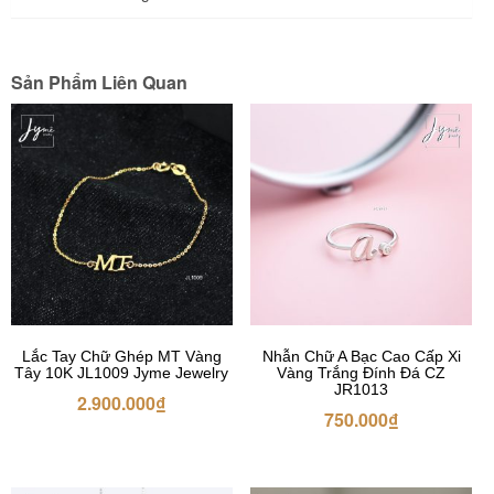
Sản Phẩm Liên Quan
Lắc Tay Chữ Ghép MT Vàng
Nhẫn Chữ A Bạc Cao Cấp Xi
Tây 10K JL1009 Jyme Jewelry
Vàng Trắng Đính Đá CZ
JR1013
2.900.000
₫
750.000
₫