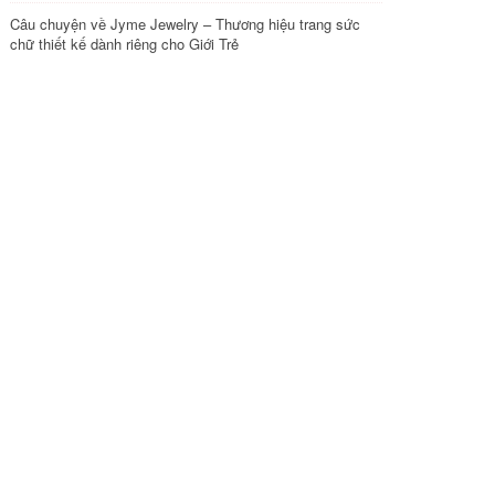
Câu chuyện về Jyme Jewelry – Thương hiệu trang sức
chữ thiết kế dành riêng cho Giới Trẻ