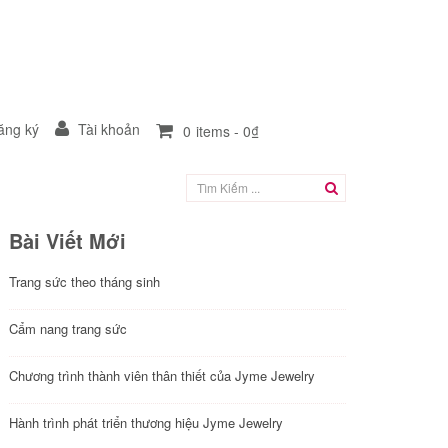
ng ký
Tài khoản
0
items -
0₫
Bài Viết Mới
Trang sức theo tháng sinh
Cẩm nang trang sức
Chương trình thành viên thân thiết của Jyme Jewelry
Hành trình phát triển thương hiệu Jyme Jewelry