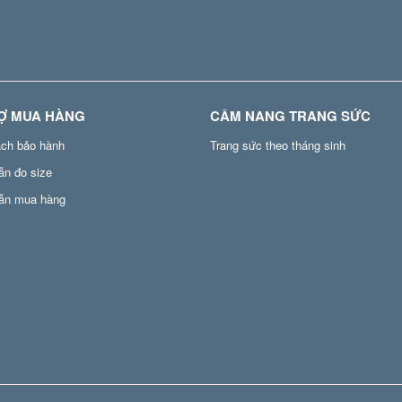
Ợ MUA HÀNG
CẨM NANG TRANG SỨC
ách bảo hành
Trang sức theo tháng sinh
ẫn đo size
ẫn mua hàng