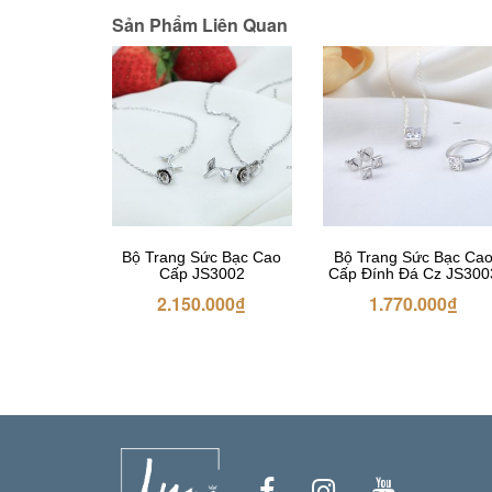
Sản Phẩm Liên Quan
Bộ Trang Sức Bạc Cao
Bộ Trang Sức Bạc Ca
Cấp JS3002
Cấp Đính Đá Cz JS300
2.150.000
₫
1.770.000
₫