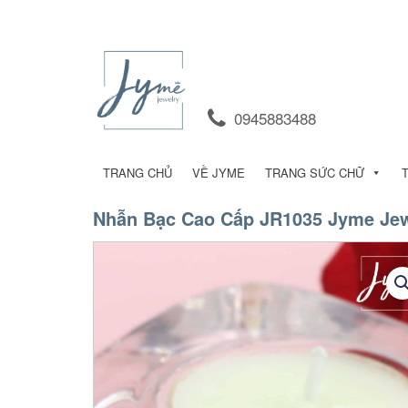
0945883488
TRANG CHỦ
VỀ JYME
TRANG SỨC CHỮ
Nhẫn Bạc Cao Cấp JR1035 Jyme Jew