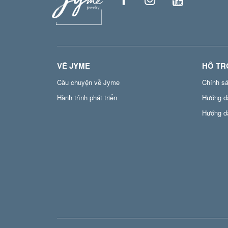
VỀ JYME
HỖ TR
Câu chuyện về Jyme
Chính s
Hành trình phát triển
Hướng d
Hướng d