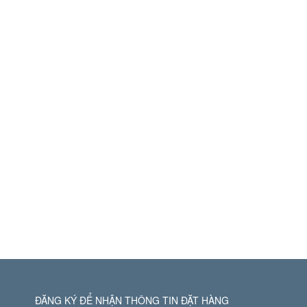
ĐĂNG KÝ ĐỂ NHẬN THÔNG TIN ĐẶT HÀNG