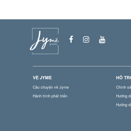
VỀ JYME
HỖ TR
Câu chuyện về Jyme
Chính s
Hành trình phát triển
Hướng d
Hướng d