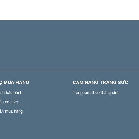
Ợ MUA HÀNG
CẨM NANG TRANG SỨC
ách bảo hành
Trang sức theo tháng sinh
ẫn đo size
ẫn mua hàng