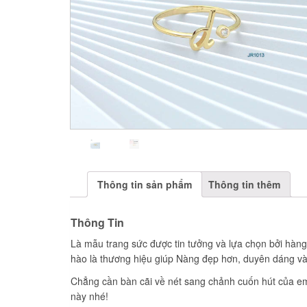
Thông tin sản phẩm
Thông tin thêm
Thông Tin
Là mẫu trang sức được tin tưởng và lựa chọn bởi hàng
hào là thương hiệu giúp Nàng đẹp hơn, duyên dáng và
Chẳng cần bàn cãi về nét sang chảnh cuốn hút của em 
này nhé!