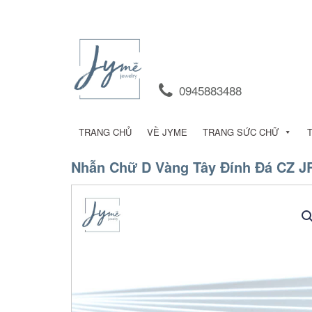
0945883488
TRANG CHỦ
VỀ JYME
TRANG SỨC CHỮ
Nhẫn Chữ D Vàng Tây Đính Đá CZ J