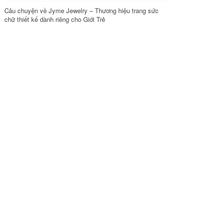
Câu chuyện về Jyme Jewelry – Thương hiệu trang sức
chữ thiết kế dành riêng cho Giới Trẻ