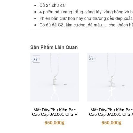
Đủ 24 chữ cái
4 phiên bản vàng trắng, vàng tây, vàng hồng và b
Phiên bản chữ hoa hay chữ thường đều đẹp xuất
Có đủ đá CZ, kim cương, đá màu,… cho khách h
Sản Phẩm Liên Quan
Mặt Dây/Phụ Kiện Bạc
Mặt Dây/Phụ Kiện Bạc
Cao Cấp JA1001 Chữ F
Cao Cấp JA1001 Chữ 
650.000
₫
650.000
₫