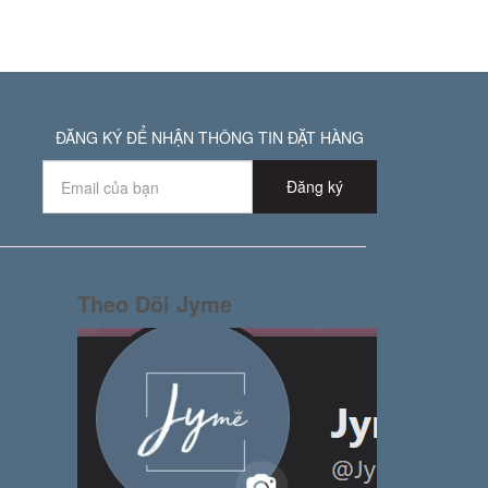
ĐĂNG KÝ ĐỂ NHẬN THÔNG TIN ĐẶT HÀNG
Đăng ký
Theo Dõi Jyme