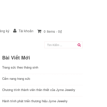
ng ký
Tài khoản
0
items -
0₫
Bài Viết Mới
Trang sức theo tháng sinh
Cẩm nang trang sức
Chương trình thành viên thân thiết của Jyme Jewelry
Hành trình phát triển thương hiệu Jyme Jewelry