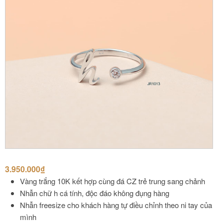
3.950.000
₫
Vàng trắng 10K kết hợp cùng đá CZ trẻ trung sang chảnh
Nhẫn chữ h cá tính, độc đáo không đụng hàng
Nhẫn freesize cho khách hàng tự điều chỉnh theo ni tay của
mình