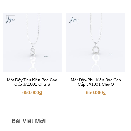
Mặt Dây/Phụ Kiện Bạc Cao
Mặt Dây/Phụ Kiện Bạc Cao
Cấp JA1001 Chữ S
Cấp JA1001 Chữ O
650.000
₫
650.000
₫
Bài Viết Mới