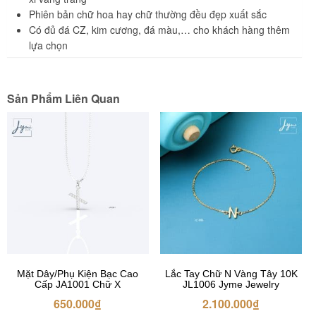
Phiên bản chữ hoa hay chữ thường đều đẹp xuất sắc
Có đủ đá CZ, kim cương, đá màu,… cho khách hàng thêm
lựa chọn
Sản Phẩm Liên Quan
Mặt Dây/Phụ Kiện Bạc Cao
Lắc Tay Chữ N Vàng Tây 10K
Cấp JA1001 Chữ X
JL1006 Jyme Jewelry
650.000
₫
2.100.000
₫