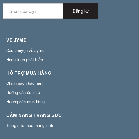
Đăng ký
VỀ JYME
Câu chuyện về Jyme
Hành trình phát triển
HỖ TRỢ MUA HÀNG
Chính sách bảo hành
Hướng dẫn đo size
Hướng dẫn mua hàng
CẨM NANG TRANG SỨC
Trang sức theo tháng sinh