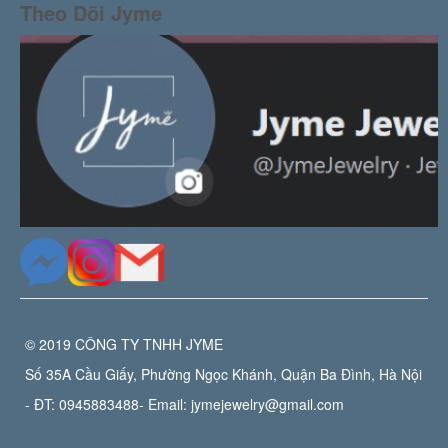
Theo Dõi Jyme
© 2019 CÔNG TY TNHH JYME
Số 35A Cầu Giấy, Phường Ngọc Khánh, Quận Ba Đình, Hà Nội
- ĐT:
0945883488
- Email:
jymejewelry@gmail.com