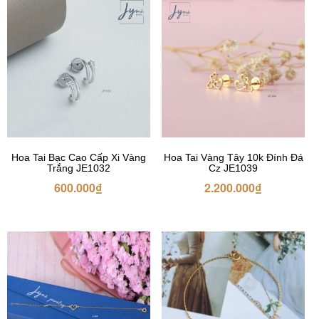
Hoa Tai Bạc Cao Cấp Xi Vàng
Hoa Tai Vàng Tây 10k Đính Đá
Trắng JE1032
Cz JE1039
600.000
₫
2.200.000
₫