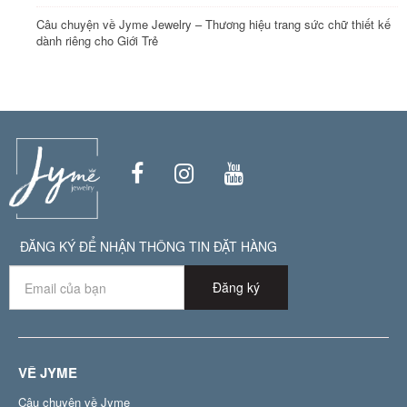
Câu chuyện về Jyme Jewelry – Thương hiệu trang sức chữ thiết kế
dành riêng cho Giới Trẻ
ĐĂNG KÝ ĐỂ NHẬN THÔNG TIN ĐẶT HÀNG
Đăng ký
VỀ JYME
Câu chuyện về Jyme