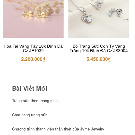
Hoa Tai Vàng Tây 10k Đính Đá
Bộ Trang Sức Con Tý Vàng
Cz JE1039
Trắng 10k Đính Đá Cz JS3004
2.200.000
₫
5.450.000
₫
Bài Viết Mới
Trang sức theo tháng sinh
Cẩm nang trang sức
Chương trình thành viên thân thiết của Jyme Jewelry