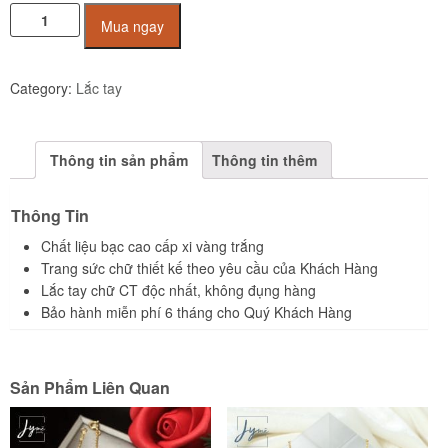
Lắc
Mua ngay
Tay
Bạc
Cao
Category:
Lắc tay
Cấp
JL1010
Jyme
Thông tin sản phẩm
Thông tin thêm
Jewelry
quantity
Thông Tin
Chất liệu bạc cao cấp xi vàng trắng
Trang sức chữ thiết kế theo yêu cầu của Khách Hàng
Lắc tay chữ CT độc nhất, không đụng hàng
Bảo hành miễn phí 6 tháng cho Quý Khách Hàng
Sản Phẩm Liên Quan