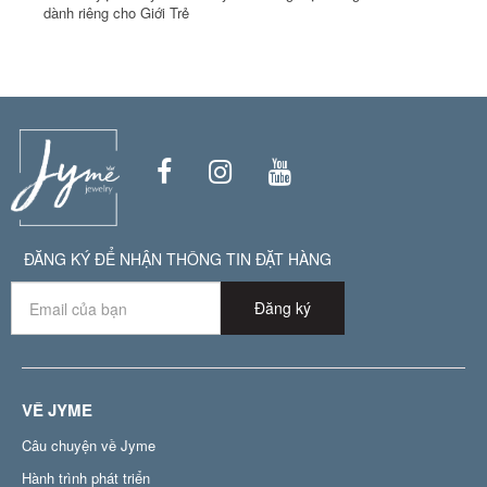
dành riêng cho Giới Trẻ
ĐĂNG KÝ ĐỂ NHẬN THÔNG TIN ĐẶT HÀNG
Đăng ký
VỀ JYME
Câu chuyện về Jyme
Hành trình phát triển