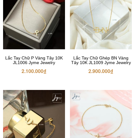
Lắc Tay Chữ P Vàng Tây 10K
Lắc Tay Chữ Ghép BN Vàng
JL1006 Jyme Jewelry
Tây 10K JL1009 Jyme Jewelry
2.100.000
₫
2.900.000
₫