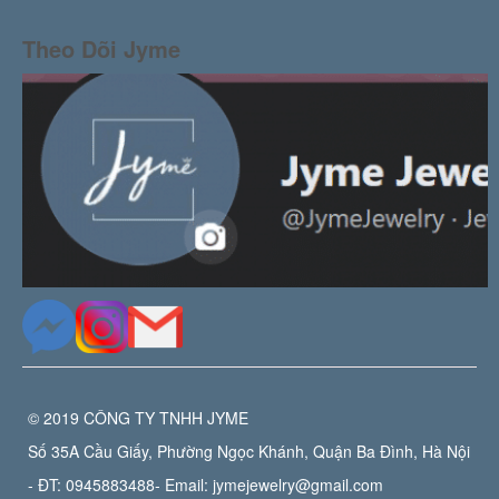
Theo Dõi Jyme
© 2019 CÔNG TY TNHH JYME
Số 35A Cầu Giấy, Phường Ngọc Khánh, Quận Ba Đình, Hà Nội
- ĐT:
0945883488
- Email:
jymejewelry@gmail.com