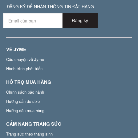
ĐĂNG KÝ ĐỂ NHẬN THÔNG TIN ĐẶT HÀNG
Đăng ký
VỀ JYME
Câu chuyện về Jyme
Hành trình phát triển
HỖ TRỢ MUA HÀNG
Chính sách bảo hành
Hướng dẫn đo size
Hướng dẫn mua hàng
CẨM NANG TRANG SỨC
Trang sức theo tháng sinh