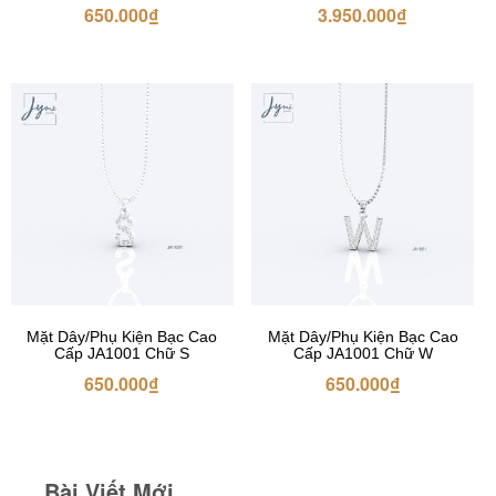
650.000
₫
3.950.000
₫
Mặt Dây/Phụ Kiện Bạc Cao
Mặt Dây/Phụ Kiện Bạc Cao
Cấp JA1001 Chữ S
Cấp JA1001 Chữ W
650.000
₫
650.000
₫
Bài Viết Mới