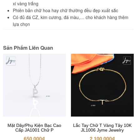
xi vàng trắng
Phiên bản chữ hoa hay chữ thường đều đẹp xuất sắc
Có đủ đá CZ, kim cương, đá màu,… cho khách hàng thêm
lựa chọn
Sản Phẩm Liên Quan
Mặt Dây/Phụ Kiện Bạc Cao
Lắc Tay Chữ T Vàng Tây 10K
Cấp JA1001 Chữ P
JL1006 Jyme Jewelry
650.000
₫
2.100.000
₫