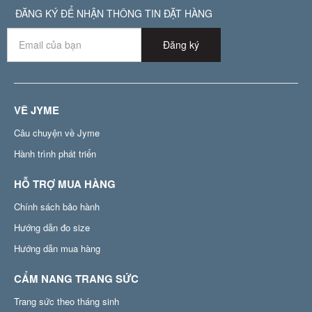
ĐĂNG KÝ ĐỂ NHẬN THÔNG TIN ĐẶT HÀNG
Đăng ký
VỀ JYME
Câu chuyện về Jyme
Hành trình phát triển
HỖ TRỢ MUA HÀNG
Chính sách bảo hành
Hướng dẫn đo size
Hướng dẫn mua hàng
CẨM NANG TRANG SỨC
Trang sức theo tháng sinh