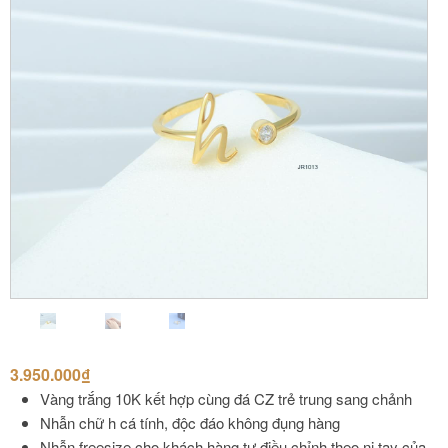
3.950.000
₫
Vàng trắng 10K kết hợp cùng đá CZ trẻ trung sang chảnh
Nhẫn chữ h cá tính, độc đáo không đụng hàng
Nhẫn freesize cho khách hàng tự điều chỉnh theo ni tay của