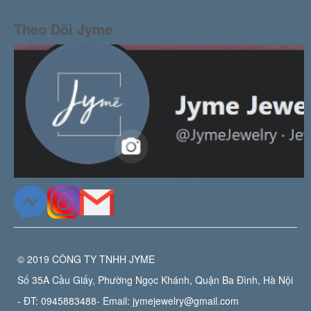
Theo Dõi Jyme
© 2019 CÔNG TY TNHH JYME
Số 35A Cầu Giấy, Phường Ngọc Khánh, Quận Ba Đình, Hà Nội
- ĐT:
0945883488
- Email:
jymejewelry@gmail.com